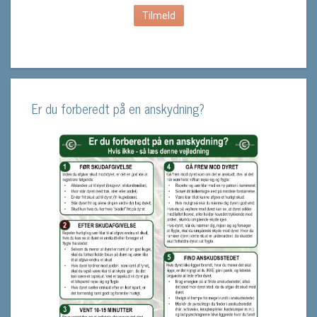
Er du forberedt på en anskydning?