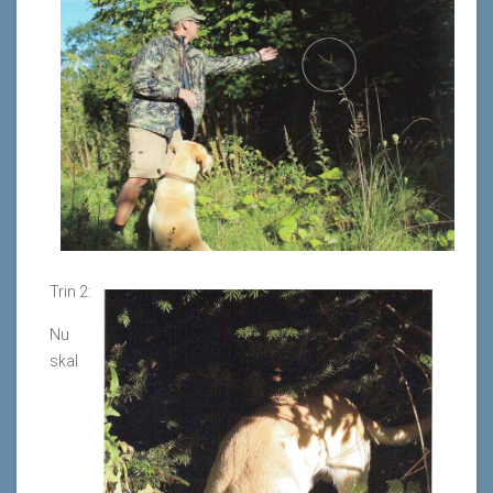
Trin 2:
Nu
skal