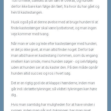
10x10 meter, således at din fært er overalt, og hunden
derfor ikke bare kan følge din fært, fra hvor du har gået og
hen til kastestangen.
Husk også på at denne øvelse med at bruge hunden til at
finde kastestænger skal være lystbetonet, og man ingen
veje kommer med tvang.
Når man er ude og lede efter kastestænger med hunden,
er det jo ikke givet, at man altid finder noget. Derfor bør
man altid have en kastestang i lommen, som du engang
imellem kan smide, mens hunden søger - og selvfølgelig
uden at hunden ser at du kaster den. På den måde opnår
hunden altid succes og ros i hvert søg.
Det er en rigtig god ide at klappe i hænderne, inden man
går ind i de tætte tykninger, så vildtet i tykningen kan høre
dig.
Hvis man samtidig har muligheden for at have vinden i
ryggen, inden man går ind i tykningen, har man givet