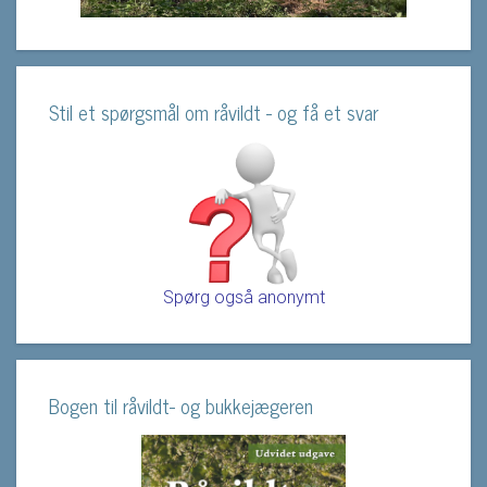
Stil et spørgsmål om råvildt - og få et svar
Spørg også anonymt
Bogen til råvildt- og bukkejægeren