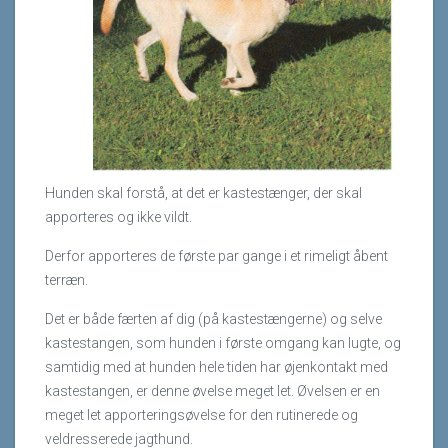
Hunden skal forstå, at det er kastestænger, der skal
apporteres og ikke vildt.
Derfor apporteres de første par gange i et rimeligt åbent
terræn.
Det er både færten af dig (på kastestængerne) og selve
kastestangen, som hunden i første omgang kan lugte, og
samtidig med at hunden hele tiden har øjenkontakt med
kastestangen, er denne øvelse meget let. Øvelsen er en
meget let apporteringsøvelse for den rutinerede og
veldresserede jagthund.