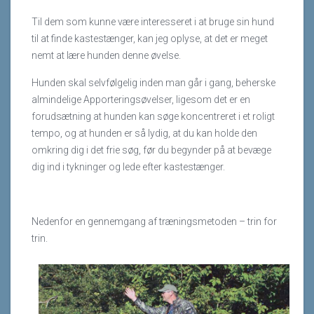
Til dem som kunne være interesseret i at bruge sin hund
til at finde kastestænger, kan jeg oplyse, at det er meget
nemt at lære hunden denne øvelse.
Hunden skal selvfølgelig inden man går i gang, beherske
almindelige Apporteringsøvelser, ligesom det er en
forudsætning at hunden kan søge koncentreret i et roligt
tempo, og at hunden er så lydig, at du kan holde den
omkring dig i det frie søg, før du begynder på at bevæge
dig ind i tykninger og lede efter kastestænger.
Nedenfor en gennemgang af træningsmetoden – trin for
trin.