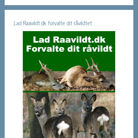
Lad Raavildt.dk forvalte dit råvildtet