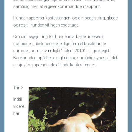
samtidig med at vi giver kommandoen ”apport”.
Hunden apporter kastestangen, og din begejstring, glæde
og ros til hunden vil ingen ende tage.
Om din begejstring for hundens arbejde udløses i
godbidder, jubelscener eller ligefrem et breakdance
nummer, som er værdigt i ”Talent 2010” er lige meget.
Bare hunden opfatter din glæde og samtidig synes, at det
er sjovt og spændende at finde kastestænger.
Trin 3
Indtil
videre
har