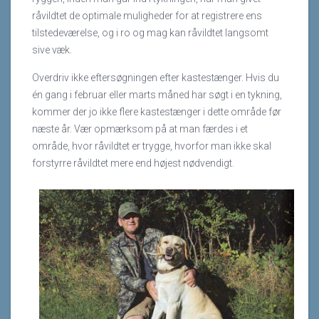
råvildtet de optimale muligheder for at registrere ens
tilstedeværelse, og i ro og mag kan råvildtet langsomt
sive væk.
Overdriv ikke eftersøgningen efter kastestænger. Hvis du
én gang i februar eller marts måned har søgt i en tykning,
kommer der jo ikke flere kastestænger i dette område før
næste år. Vær opmærksom på at man færdes i et
område, hvor råvildtet er trygge, hvorfor man ikke skal
forstyrre råvildtet mere end højest nødvendigt.