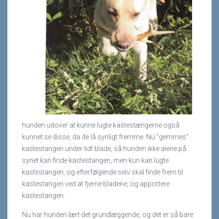
hunden udover at kunne lugte kastestængerne også
kunnet se disse, da de lå synligt fremme. Nu ”gemmes”
kastestangen under lidt blade, så hunden ikke alene på
synet kan finde kastestangen, men kun kan lugte
kastestangen, og efterfølgende selv skal finde frem til
kastestangen ved at fjerne bladene, og apportere
kastestangen.
Nu har hunden lært det grundlæggende, og det er så bare