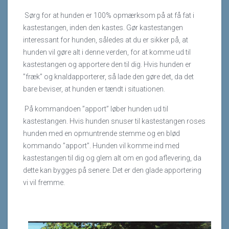
Sørg for at hunden er 100% opmærksom på at få fat i
kastestangen, inden den kastes. Gør kastestangen
interessant for hunden, således at du er sikker på, at
hunden vil gøre alt i denne verden, for at komme ud til
kastestangen og apportere den til dig. Hvis hunden er
”fræk” og knaldapporterer, så lade den gøre det, da det
bare beviser, at hunden er tændt i situationen.
På kommandoen ”apport” løber hunden ud til
kastestangen. Hvis hunden snuser til kastestangen roses
hunden med en opmuntrende stemme og en blød
kommando ”apport”. Hunden vil komme ind med
kastestangen til dig og glem alt om en god aflevering, da
dette kan bygges på senere. Det er den glade apportering
vi vil fremme.