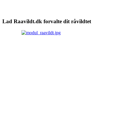
Lad Raavildt.dk forvalte dit råvildtet