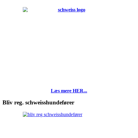
Læs mere HER...
Bliv reg. schweisshundefører