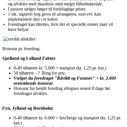
og afvikles med diasshow med meget billedmateriale.
I pausen sælges bøger til fordelagtige priser.
1 stk. signeret bog gives til arrangøren, som evt. kan
implementere den i et lotteri.
Foredraget kan tilrettes, hvis der er specielle emner man vil
have belyst.
Honorar pr. foredrag:
Sjælland og Lolland Falster
0-49 tilhørere kr. 5.000 + transport (kr. 1,25 pr. km.)
50 tilhørere - ? Ring for pris.
Vælger du foredraget "Råvildt og Fasaner" + kr. 2.000
ovenstående honorar
.
Honorar for bestilt foredrag afregnes senest 8 dage før
foredraget afvikles.
Fyn, Jylland og Bornholm
0-49 tilhørere kr. 6.000 + bro/færge og transport (kr. 1,25 pr.
km.)