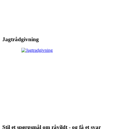
Jagtrådgivning
Stil et spørgsmål om råvildt - og få et svar