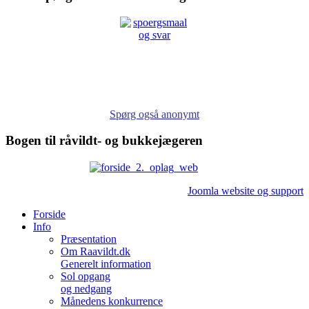
Spørg også anonymt
Bogen til råvildt- og bukkejægeren
Joomla website og support
Forside
Info
Præsentation
Om Raavildt.dk
Generelt information
Sol opgang
og nedgang
Månedens konkurrence