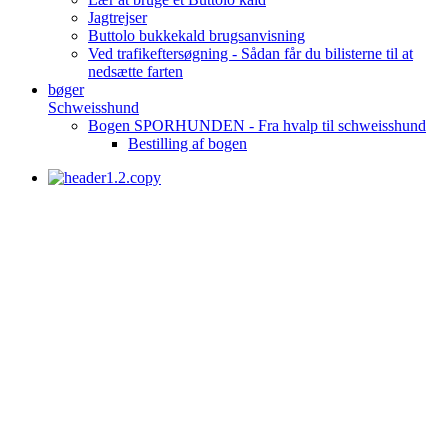
Jagtrejser
Buttolo bukkekald brugsanvisning
Ved trafikeftersøgning - Sådan får du bilisterne til at
nedsætte farten
bøger
Schweisshund
Bogen SPORHUNDEN - Fra hvalp til schweisshund
Bestilling af bogen