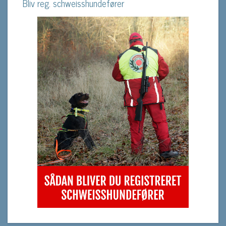
Bliv reg. schweisshundefører