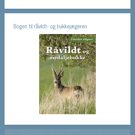
Bogen til råvildt- og bukkejægeren