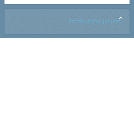
Joomla website og support