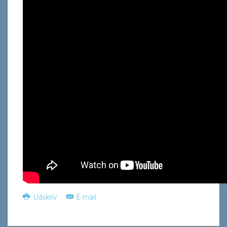
Udskriv
E-mail