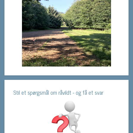
Stil et spørgsmål om råvildt - og få et svar