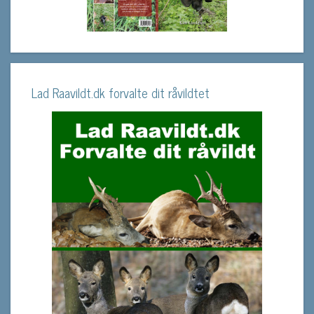
Lad Raavildt.dk forvalte dit råvildtet