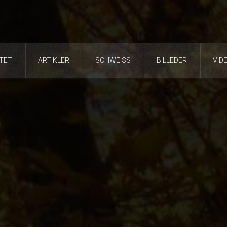
DTET
ARTIKLER
SCHWEISS
BILLEDER
VID