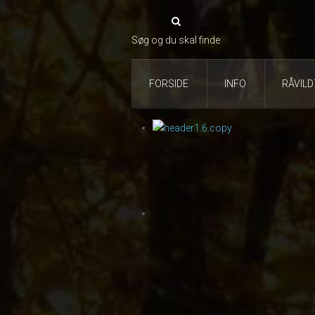
Søg og du skal finde
FORSIDE
INFO
RÅVIL