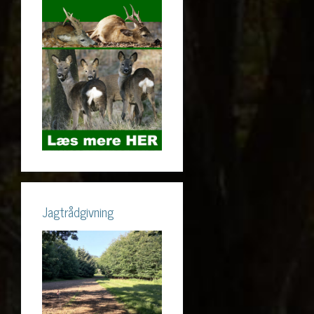
Jagtrådgivning